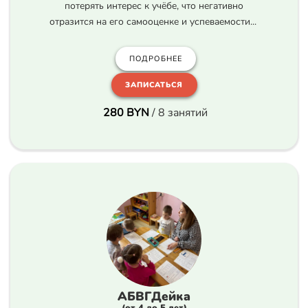
потерять интерес к учёбе, что негативно
отразится на его самооценке и успеваемости...
ПОДРОБНЕЕ
ЗАПИСАТЬСЯ
280
BYN
/ 8 занятий
АБВГДейка
(от 4 до 5 лет)