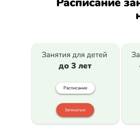
Расписание за
Занятия для детей
За
до 3 лет
Расписание
Записаться