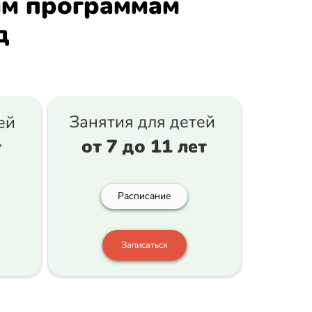
ным программам
д
Занятия для детей
тей
от 7 до 11 лет
т
Расписание
Записаться