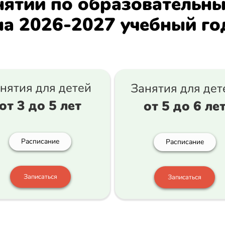
нятий по образователь
на
2026-2027
учебный го
нятия для детей
Занятия для де
от 3 до 5 лет
от 5 до 6 ле
Расписание
Расписание
Записаться
Записаться